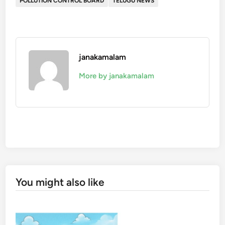
POLLUTION CONTROL BOARD
TELUGU NEWS
janakamalam
More by janakamalam
You might also like