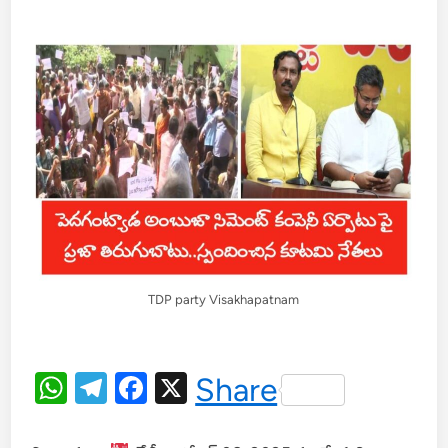
TDP party Visakhapatnam
WhatsApp
Telegram
Facebook
X
Share