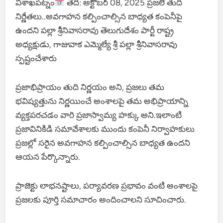
విశాఖపట్నం
తేదీ: అక్టోబర్ 08, 2025 ప్రజలే తుది
నిర్ణేతలు..అవగాహన కల్పించాల్సిన బాధ్యత కంపెనీపై
ఉందని పల్లా శ్రీనివాసరావు తెలుగుదేశం పార్టీ రాష్ట్ర
అధ్యక్షుడు, గాజువాక ఎమ్మెల్యే శ్రీ పల్లా శ్రీనివాసరావు
స్పష్టంచేశారు
ప్రజాభిప్రాయం తుది నిర్ణయం అని, ప్రజలు తమ
భవిష్యత్తును నిర్ణయించే అంశాలపై తమ అభిప్రాయాన్ని
వ్యక్తపరచడం వారి ప్రజాస్వామ్య హక్కు అని.ఇలాంటి
ప్రజావినికిడి సమావేశాలకు ముందు కంపెనీ నిర్వాహకులు
ప్రజల్లో సరైన అవగాహన కల్పించాల్సిన బాధ్యత ఉందని
ఆయన పేర్కొన్నారు.
ప్రాజెక్టు లాభనష్టాలు, పర్యావరణ ప్రభావం వంటి అంశాలపై
ప్రజలకు పూర్తి సమాచారం అందించాలని సూచించారు.