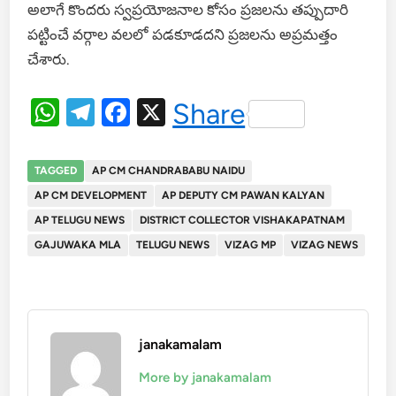
అలాగే కొందరు స్వప్రయోజనాల కోసం ప్రజలను తప్పుదారి
పట్టించే వర్గాల వలలో పడకూడదని ప్రజలను అప్రమత్తం
చేశారు.
WhatsApp
Telegram
Facebook
X
Share
TAGGED
AP CM CHANDRABABU NAIDU
AP CM DEVELOPMENT
AP DEPUTY CM PAWAN KALYAN
AP TELUGU NEWS
DISTRICT COLLECTOR VISHAKAPATNAM
GAJUWAKA MLA
TELUGU NEWS
VIZAG MP
VIZAG NEWS
janakamalam
More by janakamalam