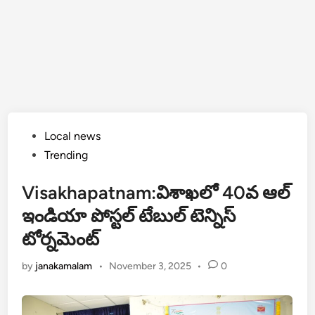
Posted
Local news
in
Trending
Visakhapatnam:విశాఖలో 40వ ఆల్
ఇండియా పోస్టల్ టేబుల్ టెన్నిస్
టోర్నమెంట్
by
janakamalam
•
November 3, 2025
•
0