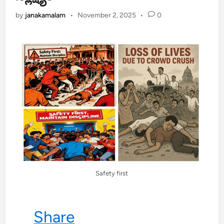
by
janakamalam
•
November 2, 2025
•
0
Safety first
Share