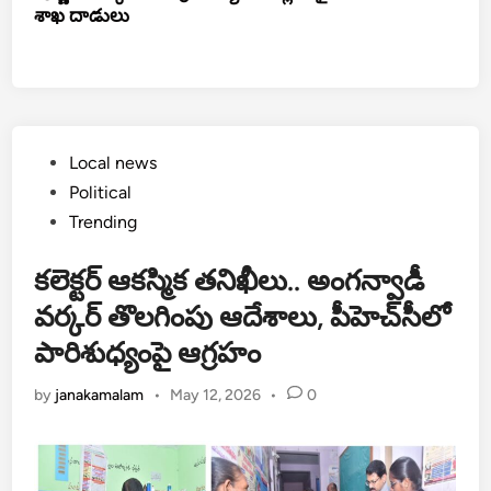
శాఖ దాడులు
Posted
Local news
in
Political
Trending
కలెక్టర్ ఆకస్మిక తనిఖీలు.. అంగన్వాడీ
వర్కర్ తొలగింపు ఆదేశాలు, పీహెచ్‌సీలో
పారిశుధ్యంపై ఆగ్రహం
by
janakamalam
•
May 12, 2026
•
0