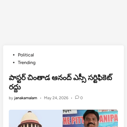
Posted
Political
in
Trending
పాస్టర్ చింతాడ ఆనంద్ ఎస్సీ సర్టిఫికెట్
రద్దు
by
janakamalam
•
May 24, 2026
•
0