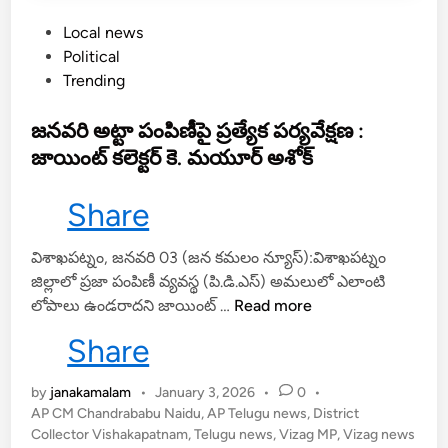
8
0
P
Local news
0
o
Political
కు
s
Trending
పై
t
గా
e
జనవరి అట్టా పంపిణీపై ప్రత్యేక పర్యవేక్షణ :
ఉ
d
జాయింట్ కలెక్టర్ కె. మయూర్ అశోక్
ద్యో
i
గ
n
Share
అ
వ
విశాఖపట్నం, జనవరి 03 (జన కమలం న్యూస్):విశాఖపట్నం
కా
జిల్లాలో ప్రజా పంపిణీ వ్యవస్థ (పి.డి.ఎస్) అమలులో ఎలాంటి
శా
జ
లోపాలు ఉండరాదని జాయింట్ …
Read more
లు
న
Share
వ
రి
by
janakamalam
•
January 3, 2026
•
0
•
అ
AP CM Chandrababu Naidu
,
AP Telugu news
,
District
ట్టా
Collector Vishakapatnam
,
Telugu news
,
Vizag MP
,
Vizag news