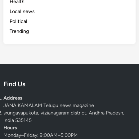
Health
Local news
Political
Trending
Find Us
Address
JANA KAMALAM Telugu news magazine
srungavapukota, vizianagaram district, Andhra Pradesh,
India 535145
Hours
Monday–Friday: 9:00AM–5:00PM