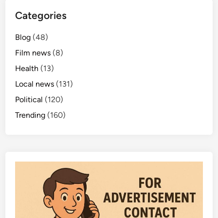
ప
Categories
ల్లా
శ్రీ
Blog
(48)
ని
Film news
(8)
వా
స్
Health
(13)
Local news
(131)
Political
(120)
Trending
(160)