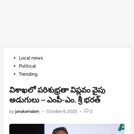
Posted
Local news
in
Political
Trending
విశాఖలో పరిశుభ్రతా విప్లవం వైపు
అడుగులు – ఎంపీ-ఎం. శ్రీ భరత్
by
janakamalam
•
October 6, 2025
•
0