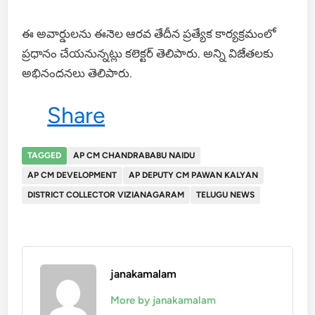
ఈ అవార్డులను ఈనెల ఆరవ తేదీన ప్రత్యేక కార్యక్రమంలో
ప్రధానం చేయనున్నట్లు కలెక్టర్ తెలిపారు. అన్ని విజేతలకు
అభినందనలు తెలిపారు.
Share
TAGGED
AP CM CHANDRABABU NAIDU
AP CM DEVELOPMENT
AP DEPUTY CM PAWAN KALYAN
DISTRICT COLLECTOR VIZIANAGARAM
TELUGU NEWS
janakamalam
More by janakamalam