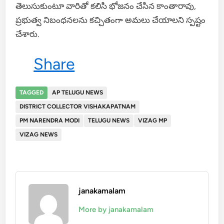
తెలుసుకుంటూ వారితో కలిసి భోజనం చేసిన కాంతారావు,
ప్రభుత్వ నిబంధనలను కచ్చితంగా అమలు చేయాలని స్పష్టం
చేశారు.
Share
TAGGED
AP TELUGU NEWS
DISTRICT COLLECTOR VISHAKAPATNAM
PM NARENDRA MODI
TELUGU NEWS
VIZAG MP
VIZAG NEWS
janakamalam
More by janakamalam