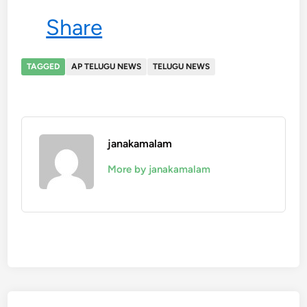
Share
TAGGED
AP TELUGU NEWS
TELUGU NEWS
janakamalam
More by janakamalam