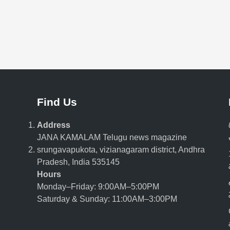
Find Us
Address
JANA KAMALAM Telugu news magazine
srungavapukota, vizianagaram district, Andhra
Pradesh, India 535145
Hours
Monday–Friday: 9:00AM–5:00PM
Saturday & Sunday: 11:00AM–3:00PM