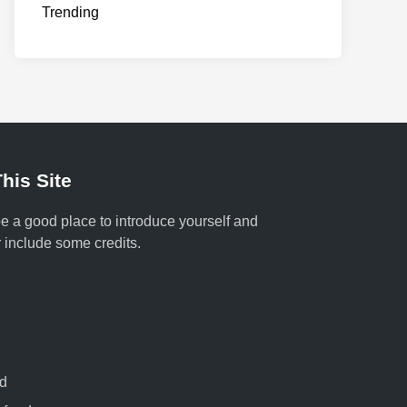
Trending
his Site
e a good place to introduce yourself and
r include some credits.
ed