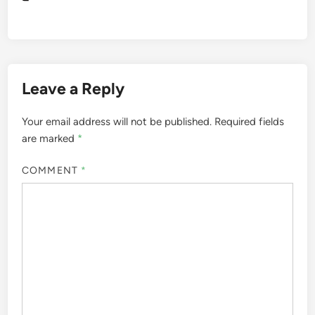
Leave a Reply
Your email address will not be published.
Required fields
are marked
*
COMMENT
*