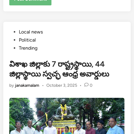
Posted
Local news
in
Political
Trending
విశాఖ జిల్లాకు 7 రాష్ట్రస్థాయి, 44
జిల్లాస్థాయి స్వచ్ఛ ఆంధ్ర అవార్డులు
by
janakamalam
•
October 3, 2025
•
0