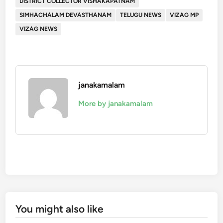
DISTRICT COLLECTOR VISHAKAPATNAM
SIMHACHALAM DEVASTHANAM
TELUGU NEWS
VIZAG MP
VIZAG NEWS
janakamalam
More by janakamalam
You might also like