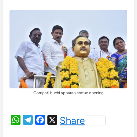
Gorripati buchi apparao statue opening
WhatsApp
Telegram
Facebook
X
Share