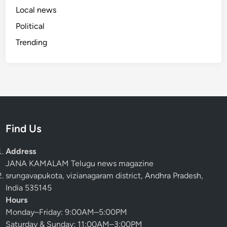
Local news
Political
Trending
Find Us
Address
JANA KAMALAM Telugu news magazine
srungavapukota, vizianagaram district, Andhra Pradesh,
India 535145
Hours
Monday–Friday: 9:00AM–5:00PM
Saturday & Sunday: 11:00AM–3:00PM