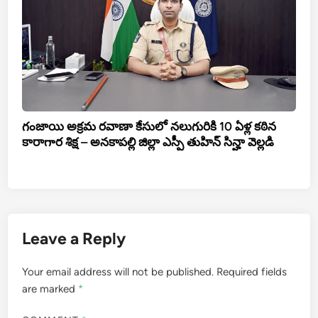
గంజాయి అక్రమ రవాణా కేసులో నలుగురికి 10 ఏళ్ల కఠిన
కారాగార శిక్ష – అనకాపల్లి జిల్లా ఎస్పీ తుహిన్ సిన్హా వెల్లడి
Leave a Reply
Your email address will not be published.
Required fields
are marked
*