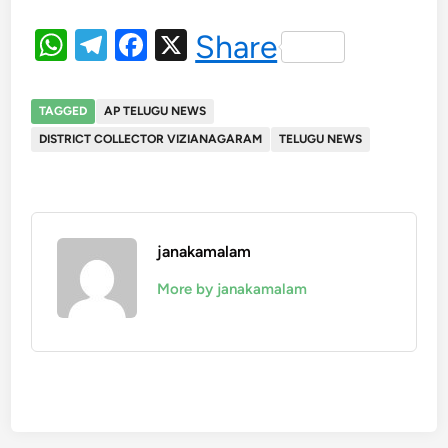
WhatsApp
Telegram
Facebook
X
Share
TAGGED
AP TELUGU NEWS
DISTRICT COLLECTOR VIZIANAGARAM
TELUGU NEWS
janakamalam
More by janakamalam