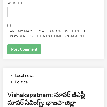
WEBSITE
SAVE MY NAME, EMAIL, AND WEBSITE IN THIS
BROWSER FOR THE NEXT TIME I COMMENT.
Posted
Local news
in
Political
Vishakapatnam: సూపర్ జీఎస్టీ
సూపర్ సేవింగ్స్: భాజపా జిల్లా