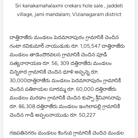
Sri kanakamahalaxmi crekars hole sale , jaddeti
village, jami mandalam, Vizianagaram district
దాత్తిరాజేరు మండలం పెదమానాపురం గ్రామానికి చెందిన
గంటా రవికుమార్ నాయుడుకు రూ. 1,05,547 దాత్తిరాజేరు
మండలం తాడెందొరవలస గ్రామానికి చెందిన పూడి
సత్యనారాయణ రూ. 56, 309 దత్తిరాజేరు మండలం
చిన్నకాద గ్రామానికి చెందిన ధూళి అప్పన్న రూ.
30,000దాత్తిరాజేరు మండలం పెదమానాపురం గ్రామానికి
చెందిన పతికాయల సూరమ్మ రూ. 60,000 దత్తిరాజేరు
మండలం మరడాం గ్రామానికి చెందిన కుప్పా శ్రీనివాసరావు
రూ. 86,308 దత్తిరాజేరు మండలం ఇంగిలాపల్లి గ్రామానికి
చెందిన గాడి అప్పలనాయుడు రూ. 50,227
గజపతినగరం మండలం కెంగువ గ్రామానికి చెందిన మండల