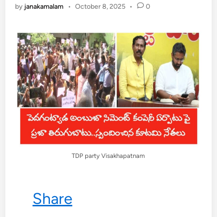
by
janakamalam
•
October 8, 2025
•
0
TDP party Visakhapatnam
Share