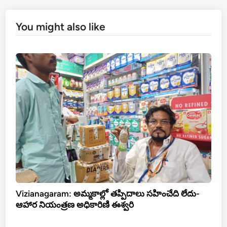
You might also like
Vizianagaram: అమ్మకాల్లో తప్పిదాలు సహించేది లేదు-
ఆహార నియంత్రణ అధికారిణి ఈశ్వరి