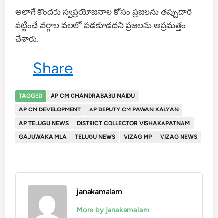
అలాగే కొందరు స్వప్రయోజనాల కోసం ప్రజలను తప్పుదారి
పట్టించే వర్గాల వలలో పడకూడదని ప్రజలను అప్రమత్తం
చేశారు.
Share
TAGGED
AP CM CHANDRABABU NAIDU
AP CM DEVELOPMENT
AP DEPUTY CM PAWAN KALYAN
AP TELUGU NEWS
DISTRICT COLLECTOR VISHAKAPATNAM
GAJUWAKA MLA
TELUGU NEWS
VIZAG MP
VIZAG NEWS
janakamalam
More by janakamalam