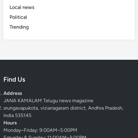
Local news
Political
Trending
Find Us
Address
JANA KAMALAM Telugu news magazine
srungavapukota, vizianagaram district, Andhra Pradesh,
India 535145
Hours
Monday–Friday: 9:00AM–5:00PM
Saturday & Sunday: 11:00AM–3:00PM