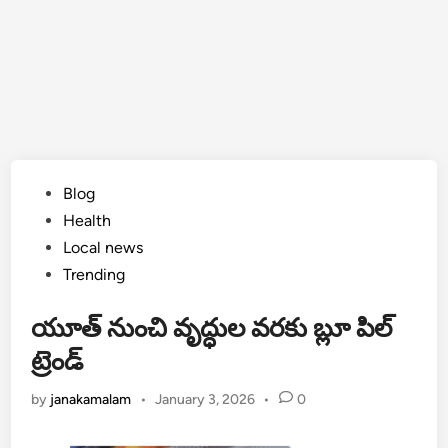
Posted
Blog
in
Health
Local news
Trending
యూత్ నుంచి వృద్ధుల వరకు బ్లూ పిల్
ట్రెండ్
by
janakamalam
•
January 3, 2026
•
0