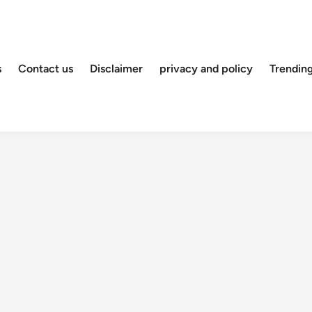
s
Contact us
Disclaimer
privacy and policy
Trendin