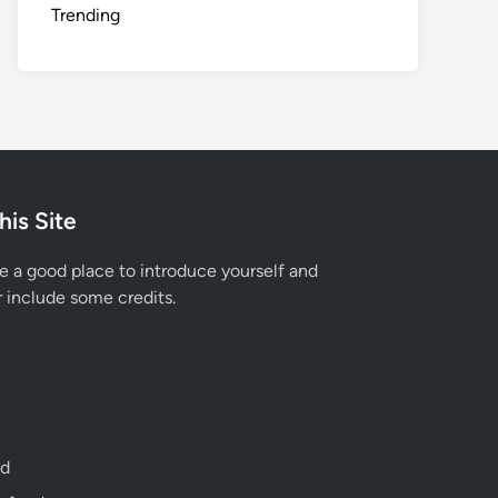
Trending
his Site
e a good place to introduce yourself and
r include some credits.
ed