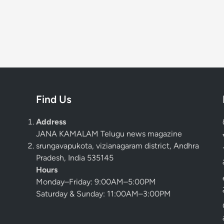
Find Us
Address
JANA KAMALAM Telugu news magazine
srungavapukota, vizianagaram district, Andhra
Pradesh, India 535145
Hours
Monday–Friday: 9:00AM–5:00PM
Saturday & Sunday: 11:00AM–3:00PM