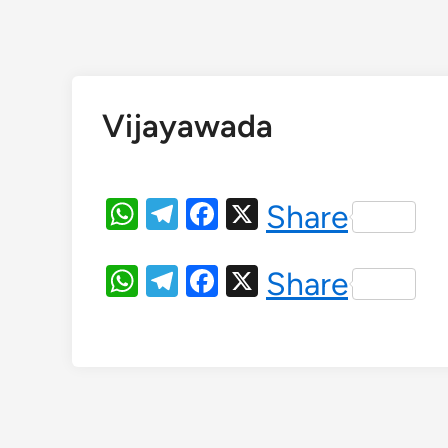
Vijayawada
WhatsApp
Telegram
Facebook
X
Share
WhatsApp
Telegram
Facebook
X
Share